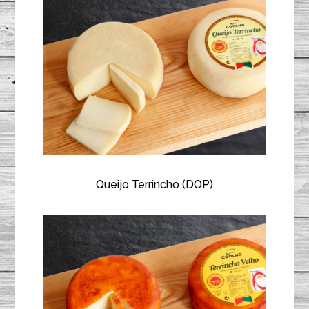
Queijo Terrincho (DOP)