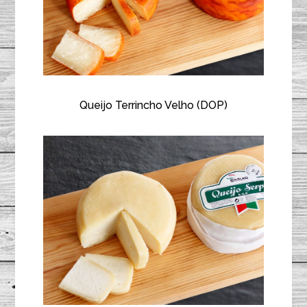
Queijo Terrincho Velho (DOP)