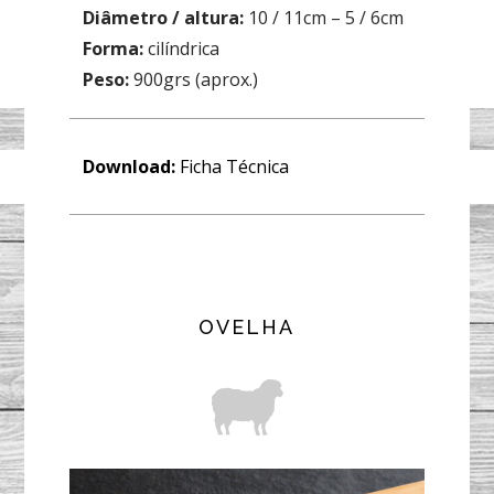
Diâmetro / altura:
10 / 11cm – 5 / 6cm
Forma:
cilíndrica
Peso:
900grs (aprox.)
Download:
Ficha Técnica
OVELHA