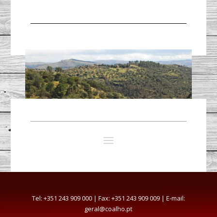
Tel: +351 243 909 000 | Fax: +351 243 909 009 | E-mail:
geral@coalho.pt