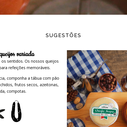
SUGESTÕES
ueijos variada
 os sentidos. Os nossos queijos
 para refeições memoráveis.
ncia, componha a tábua com pão
chidos, frutos secos, azeitonas,
da, compotas.