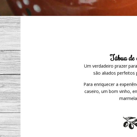
Tábua de q
Um verdadeiro prazer para
são aliados perfeitos
Para enriquecer a experiê
caseiro, um bom vinho, en
marmela