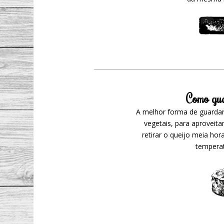
Como gua
A melhor forma de guardar 
vegetais, para aproveita
retirar o queijo meia hor
temperat