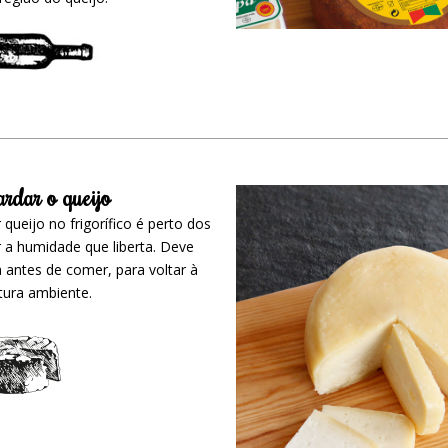
rdar o queijo
queijo no frigorífico é perto dos
r a humidade que liberta. Deve
a antes de comer, para voltar à
ura ambiente.