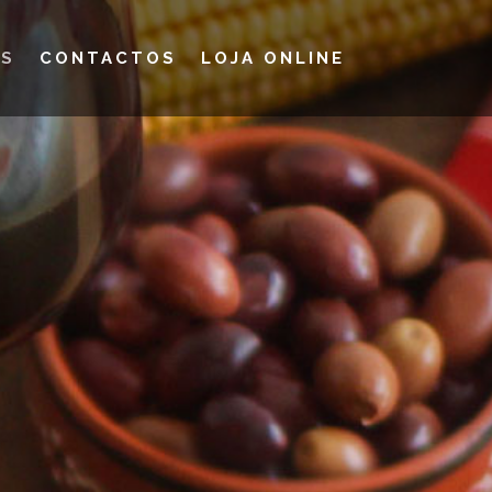
ES
CONTACTOS
LOJA ONLINE