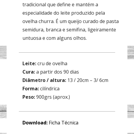
tradicional que define e mantém a
especialidade do leite produzido pela
ovelha churra. É um queijo curado de pasta
semidura, branca e semifina, ligeiramente
untuosa e com alguns olhos.
Leite:
cru de ovelha
Cura:
a partir dos 90 dias
Diâmetro / altura:
13 / 20cm – 3/ 6cm
Forma:
cilíndrica
Peso:
900grs (aprox.)
Download:
Ficha Técnica